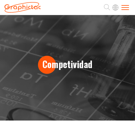
SOBRE
PRODUCTOS
Competividad
APLICACIÓN
SOPORTE
NOTICIAS
CONTACTO