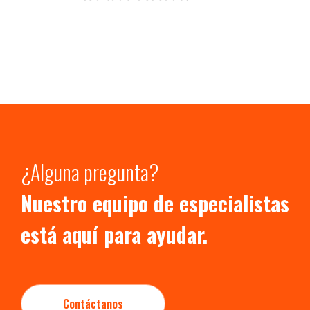
¿Alguna pregunta?
Nuestro equipo de especialistas
está aquí para ayudar.
Contáctanos