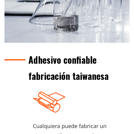
Adhesivo confiable
fabricación taiwanesa
Cualquiera puede fabricar un