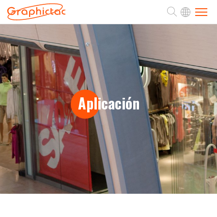
SOBRE
PRODUCTOS
Aplicación
APLICACIÓN
SOPORTE
NOTICIAS
CONTACTO